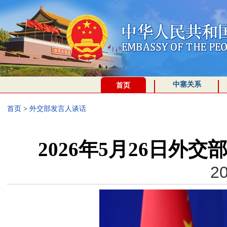
中塞关系
首页
首页
>
外交部发言人谈话
2026年5月26日外
20