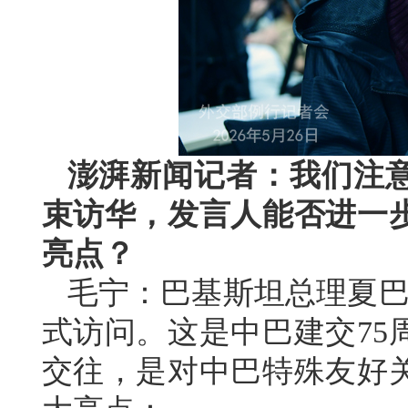
澎湃新闻记者：我们注
束访华，发言人能否进一
亮点？
毛宁：巴基斯坦总理夏巴兹
式访问。这是中巴建交75
交往，是对中巴特殊友好