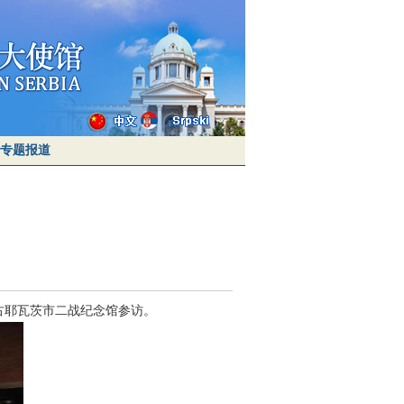
专题报道
古耶瓦茨市二战纪念馆参访。