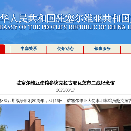
中塞关系
使馆动态
领事服务
驻塞尔维亚使馆参访克拉古耶瓦茨市二战纪念馆
2025/08/17
反法西斯战争胜利80周年，8月16日，驻塞尔维亚大使李明率馆员赴克拉