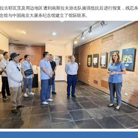
国在克拉古耶瓦茨及周边地区遭到南斯拉夫游击队顽强抵抗后进行报复，残忍杀
念馆与中国南京大屠杀纪念馆建立了馆际联系。