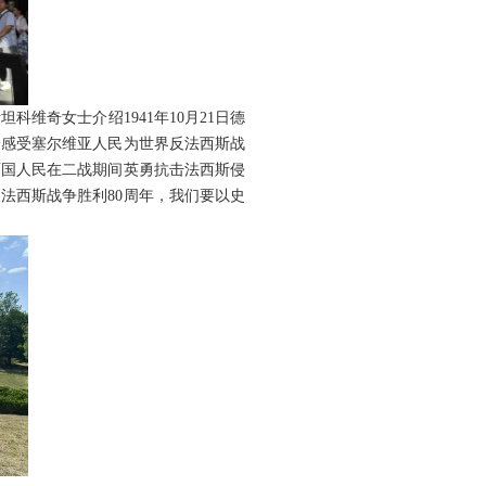
维奇女士介绍1941年10月21日德
身感受塞尔维亚人民为世界反法西斯战
两国人民在二战期间英勇抗击法西斯侵
法西斯战争胜利80周年，我们要以史