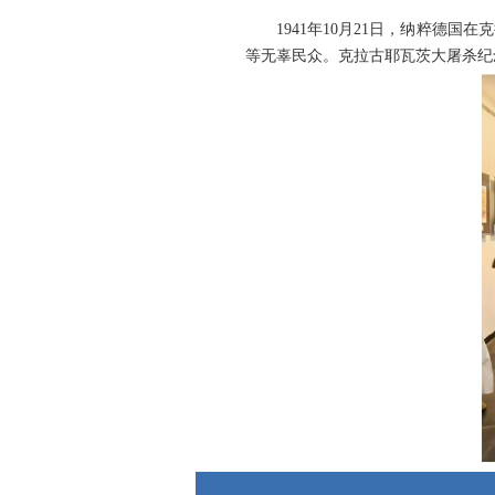
1941年10月21日，纳粹德
等无辜民众。克拉古耶瓦茨大屠杀纪