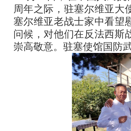
周年之际，驻塞尔维亚大
塞尔维亚老战士家中看望
问候，对他们在反法西斯
崇高敬意。驻塞使馆国防