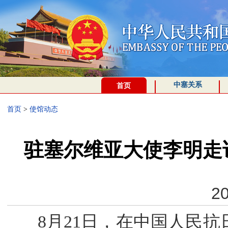
中塞关系
首页
首页
>
使馆动态
驻塞尔维亚大使李明走
20
8月21日，在中国人民抗