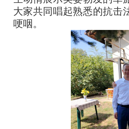
大家共同唱起熟悉的抗击
哽咽。