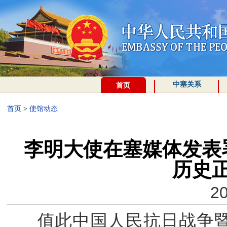
中塞关系
首页
首页
>
使馆动态
李明大使在塞媒体发表
历史
20
值此中国人民抗日战争暨