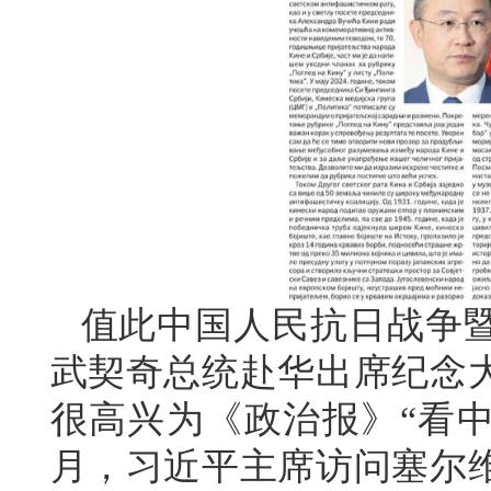
值此中国人民抗日战争暨
武契奇总统赴华出席纪念大
很高兴为《政治报》“看中
月，习近平主席访问塞尔