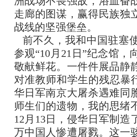
洲战场不畏强敌，浴血奋
走廊的图谋，赢得民族独
战线的坚强堡垒。
前不久，我和中国驻塞
参观“10月21日”纪念
敬献鲜花。一件件展品静
对准教师和学生的残忍暴行
华日军南京大屠杀遇难同
师生们的遗物，我的思绪不
12月13日，侵华日军制
万中国人惨遭屠戮。这一