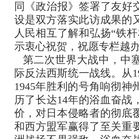
同《政治报》签署了友好交
设是双方落实此访成果的
人民相互了解和弘扬“铁杆
示衷心祝贺，祝愿专栏越
第二次世界大战中，中塞
际反法西斯统一战线。从1
1945年胜利的号角响彻
历了长达14年的浴血奋战
价，对日本侵略者的彻底
和西方盟军赢得了至关重