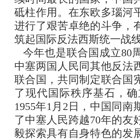
砥柱作用。在东欧多瑙河
进行了艰苦卓绝的斗争，
筑起国际反法西斯统一战
今年也是联合国成立80
中塞两国人民同其他反法
联合国，共同制定联合国
了现代国际秩序基石，确
1955年1月2日，中国
了中塞人民跨越70年的友
毅探索具有自身特色的发