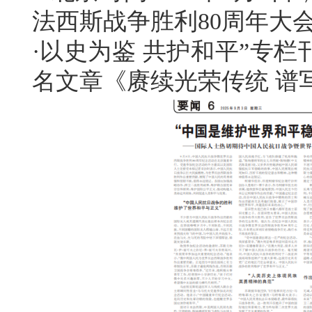
法西斯战争胜利80周年大
·以史为鉴 共护和平”专
名文章《赓续光荣传统 谱