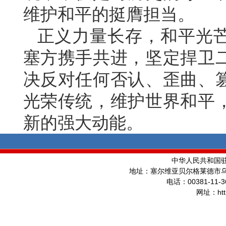
维护和平的挺膺担当。
正义力量长存，和平光
塞方携手共进，坚定捍卫
决反对任何否认、歪曲、
光荣传统，维护世界和平
新的强大动能。
中华人民共和国
地址：塞尔维亚贝尔格莱德市
00381-11-3
电话：
ht
网址：