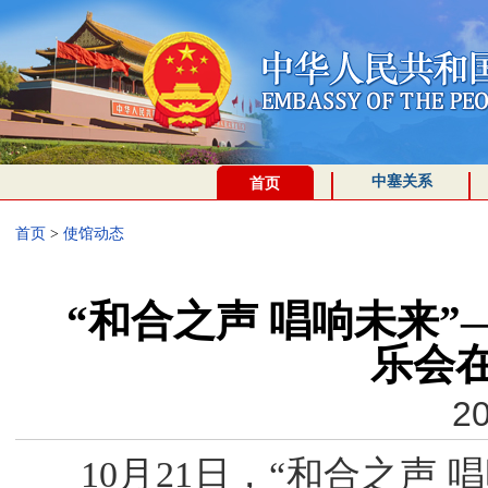
中塞关系
首页
首页
>
使馆动态
“和合之声 唱响未来”
乐会
20
10月21日，“和合之声