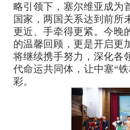
略引领下，塞尔维亚成为
国家，两国关系达到前所
更近、手牵得更紧。今晚的
的温馨回顾，更是开启更
将继续携手努力，深化各
代命运共同体，让中塞“铁
彩。