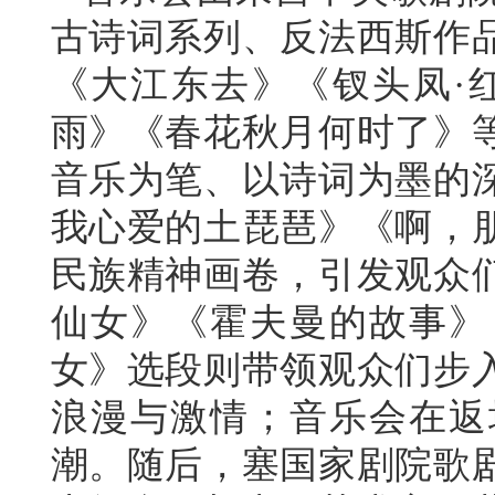
古诗词系列、反法西斯作
《大江东去》《钗头凤·
雨》《春花秋月何时了》
音乐为笔、以诗词为墨的
我心爱的土琵琶》《啊，
民族精神画卷，引发观众
仙女》《霍夫曼的故事》
女》选段则带领观众们步
浪漫与激情；音乐会在返
潮。随后，塞国家剧院歌