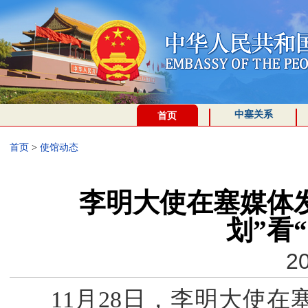
中塞关系
首页
首页
>
使馆动态
李明大使在塞媒体
划”看
20
11月28日，李明大使