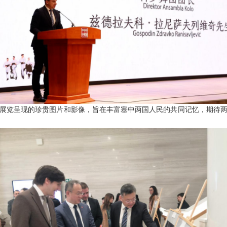
展览呈现的珍贵图片和影像，旨在丰富塞中两国人民的共同记忆，期待