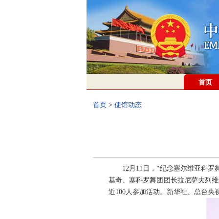
首页
首页
>
使馆动态
12月11日，“纪念塞尔维亚
基奇、塞科罗舞团团长拉尼萨夫列维
近100人参加活动。新华社、总台