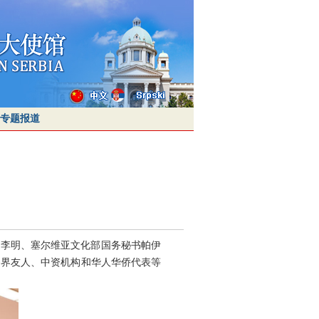
专题报道
大使李明、塞尔维亚文化部国务秘书帕伊
各界友人、中资机构和华人华侨代表等