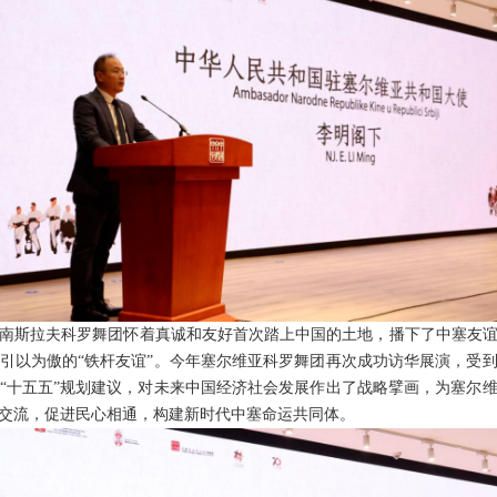
南斯拉夫科罗舞团怀着真诚和友好首次踏上中国的土地，播下了中塞友
引以为傲的“铁杆友谊”。今年塞尔维亚科罗舞团再次成功访华展演，受
“十五五”规划建议，对未来中国经济社会发展作出了战略擘画，为塞尔
交流，促进民心相通，构建新时代中塞命运共同体。