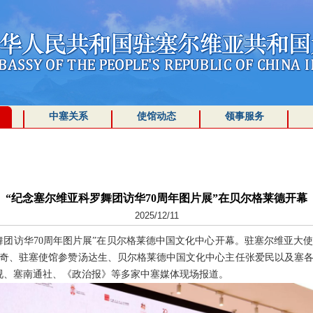
中塞关系
使馆动态
领事服务
“纪念塞尔维亚科罗舞团访华70周年图片展”在贝尔格莱德开幕
2025/12/11
科罗舞团访华70周年图片展”在贝尔格莱德中国文化中心开幕。驻塞尔维亚
奇、驻塞使馆参赞汤达生、贝尔格莱德中国文化中心主任张爱民以及塞
央视、塞南通社、《政治报》等多家中塞媒体现场报道。