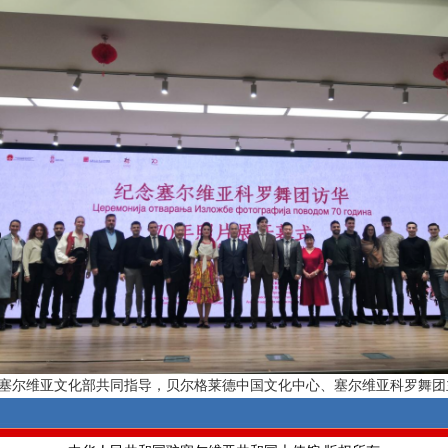
塞尔维亚文化部共同指导，贝尔格莱德中国文化中心、塞尔维亚科罗舞团