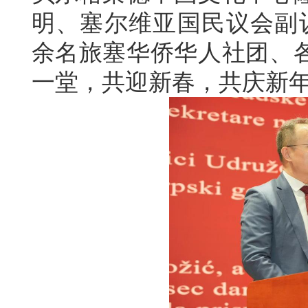
明、塞尔维亚国民议会副议
余名旅塞华侨华人社团、
一堂，共迎新春，共庆