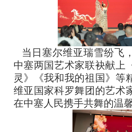
当日塞尔维亚瑞雪纷飞
中塞两国艺术家联袂献上
灵》《我和我的祖国》等
维亚国家科罗舞团的艺术
在中塞人民携手共舞的温