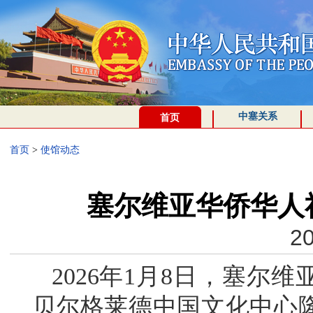
中塞关系
首页
首页
>
使馆动态
塞尔维亚华侨华人社
20
2026年1月8日，塞尔
贝尔格莱德中国文化中心