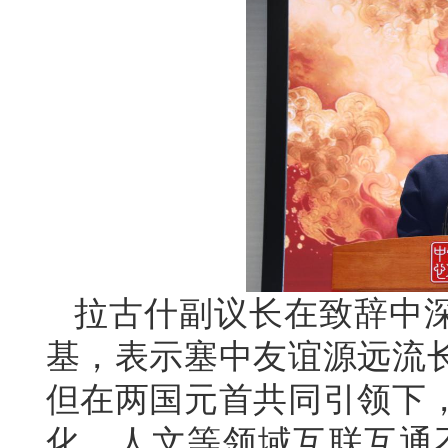
拉古什副议长在致辞中深
基，表示塞中友谊源远流
但在两国元首共同引领下
化、人文等领域互联互通