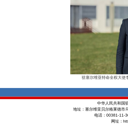
驻塞尔维亚特命全权大使李
中华人民共和国
地址：塞尔维亚贝尔格莱德市
00381-11-3
电话：
ht
网址：