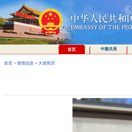
中塞关系
首页
首页
>
使馆信息
>
大使简历