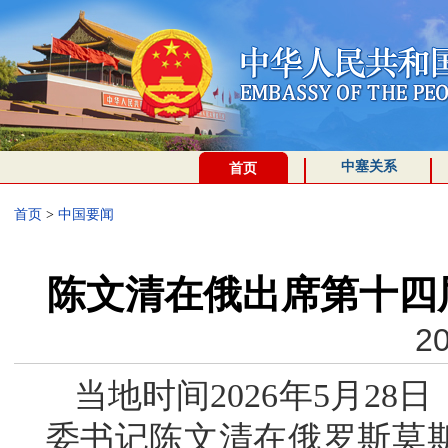
中塞关系
首页
首页
>
中国要闻
陈文清在俄出席第十四
20
当地时间2026年5月2
委书记陈文清在俄罗斯莫