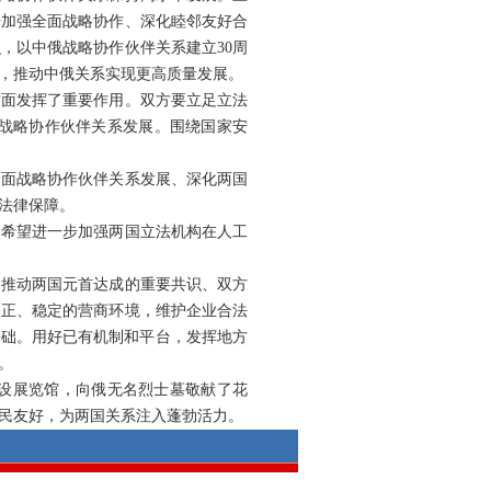
步加强全面战略协作、深化睦邻友好合
，以中俄战略协作伙伴关系建立30周
融，推动中俄关系实现更高质量发展。
方面发挥了重要作用。双方要立足立法
战略协作伙伴关系发展。围绕国家安
全面战略协作伙伴关系发展、深化两国
法律保障。
。希望进一步加强两国立法机构在人工
，推动两国元首达成的重要共识、双方
公正、稳定的营商环境，维护企业合法
基础。用好已有机制和平台，发挥地方
。
常设展览馆，向俄无名烈士墓敬献了花
民友好，为两国关系注入蓬勃活力。