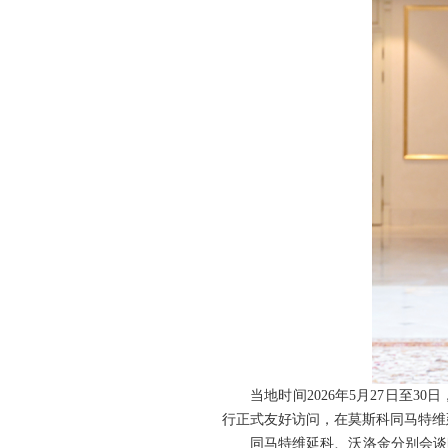
当地时间2026年5月27日
行正式友好访问，在莫斯科同马特维
同马特维延科、沃洛金分别会谈