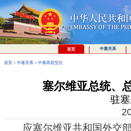
中塞关系
首页
首页
>
中塞关系
>
中塞高层交往
塞尔维亚总统、
驻塞
20
应塞尔维亚共和国外交部