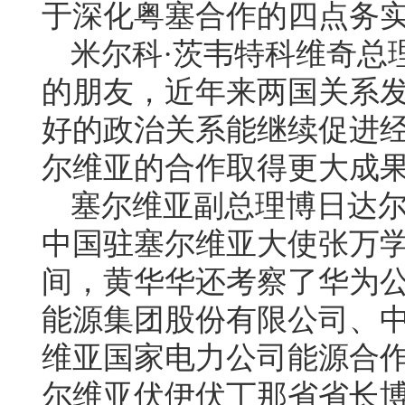
于深化粤塞合作的四点务
米尔科·茨韦特科维奇总
的朋友，近年来两国关系
好的政治关系能继续促进
尔维亚的合作取得更大成
塞尔维亚副总理博日达尔
中国驻塞尔维亚大使张万
间，黄华华还考察了华为
能源集团股份有限公司、
维亚国家电力公司能源合
尔维亚伏伊伏丁那省省长博