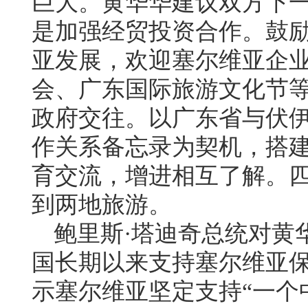
巨大。黄华华建议双方下
是加强经贸投资合作。鼓
亚发展，欢迎塞尔维亚企
会、广东国际旅游文化节
政府交往。以广东省与伏
作关系备忘录为契机，搭
育交流，增进相互了解。
到两地旅游。
鲍里斯·塔迪奇总统对黄
国长期以来支持塞尔维亚
示塞尔维亚坚定支持“一个