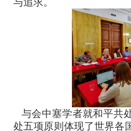
与追求。
与会中塞学者就和平共
处五项原则体现了世界各