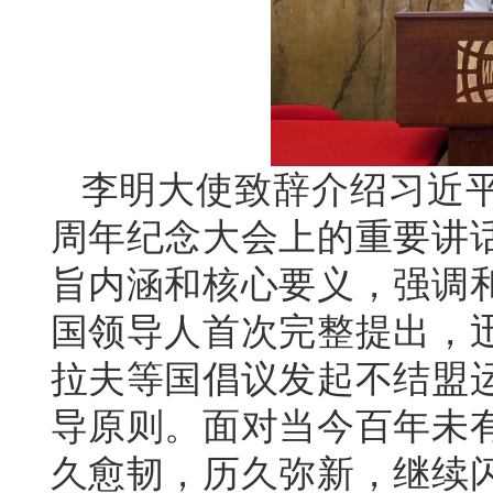
李明大使致辞介绍习近平
周年纪念大会上的重要讲
旨内涵和核心要义，强调和
国领导人首次完整提出，迅
拉夫等国倡议发起不结盟
导原则。面对当今百年未
久愈韧，历久弥新，继续