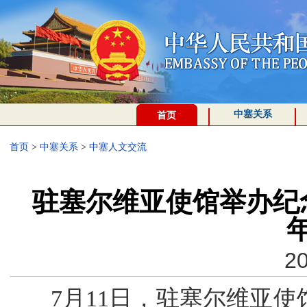
中塞关系
首页
首页
>
中塞关系
>
中塞人文交流
驻塞尔维亚使馆举办纪
20
7月11日，驻塞尔维亚