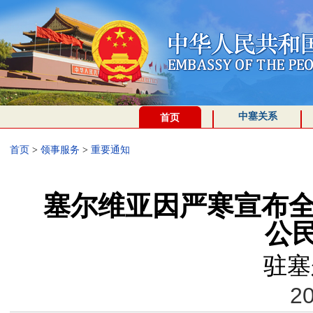
中塞关系
首页
首页
>
领事服务
>
重要通知
塞尔维亚因严寒宣布全
公
驻塞
20