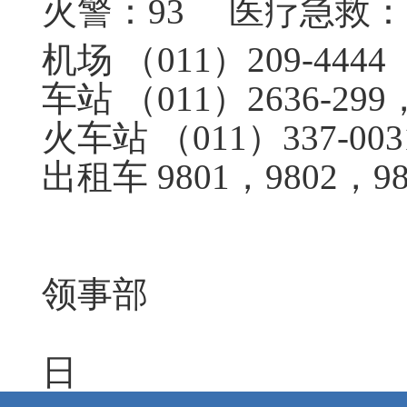
火警：
93
医疗急救：
机场 （
011
）
209-4444
车站 （
011
）
2636-299
火车站 （
011
）
337-003
出租车
9801
，
9802
，
9
中国
领事部
日