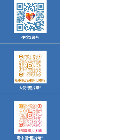
使馆X账号
大使“照片墙”
看中国“照片墙”