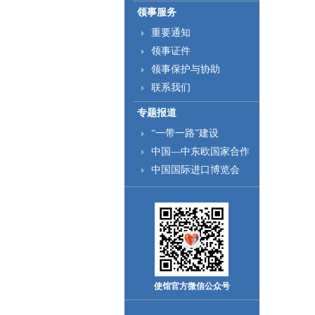
领事服务
重要通知
领事证件
领事保护与协助
联系我们
专题报道
“一带一路”建设
中国—中东欧国家合作
中国国际进口博览会
使馆官方微信公众号