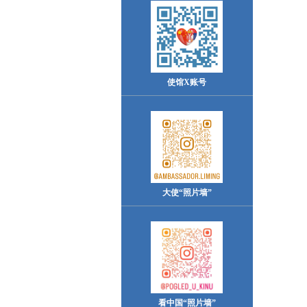
使馆X账号
大使“照片墙”
看中国“照片墙”