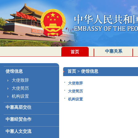
中塞关系
首页
使馆信息
首页
>
使馆信息
大使致辞
大使致辞
大使简历
大使简历
机构设置
机构设置
中塞高层交往
中塞经贸合作
中塞人文交流