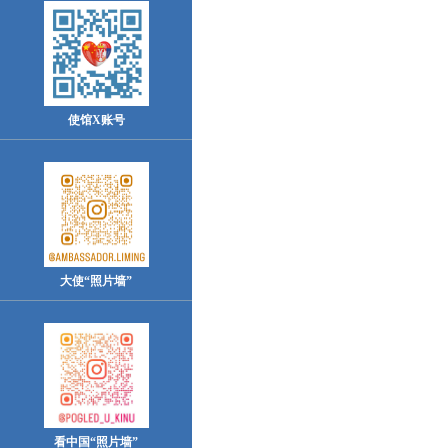
使馆X账号
大使“照片墙”
看中国“照片墙”