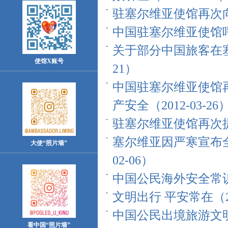
驻塞尔维亚使馆再次向遭
中国驻塞尔维亚使馆呼吁
关于部分中国旅客在塞
使馆X账号
21）
中国驻塞尔维亚使馆
产安全（2012-03-26
驻塞尔维亚使馆再次提醒
塞尔维亚因严寒宣布全
大使“照片墙”
02-06）
中国公民海外安全常识（2
文明出行 平安常在（200
中国公民出境旅游文明行
看中国“照片墙”