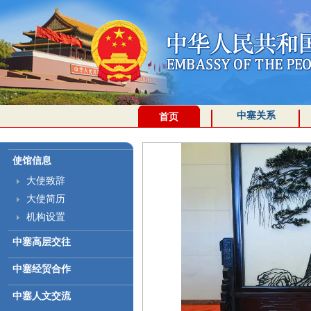
中塞关系
首页
使馆信息
大使致辞
大使简历
机构设置
中塞高层交往
中塞经贸合作
中塞人文交流