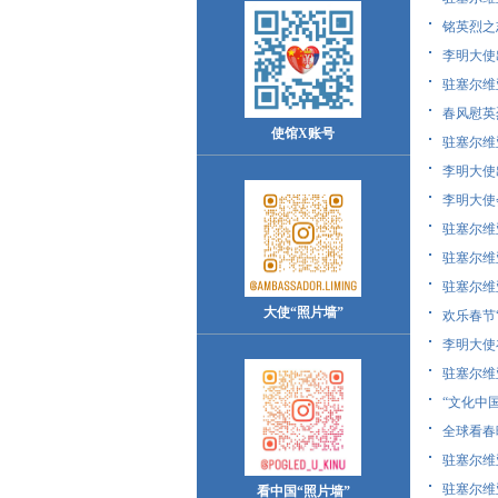
铭英烈之
李明大使出
驻塞尔维亚
春风慰英
使馆X账号
驻塞尔维
李明大使出
李明大使
驻塞尔维
驻塞尔维亚
驻塞尔维亚
大使“照片墙”
欢乐春节“
李明大使在
驻塞尔维
“文化中国
全球看春
驻塞尔维亚
驻塞尔维亚
看中国“照片墙”