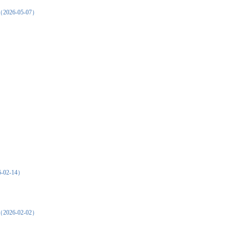
-05-07）
2-14）
6-02-02）