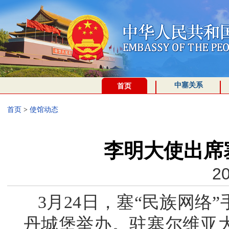
中塞关系
首页
首页
>
使馆动态
李明大使出席
20
3月24日，塞“民族网络
丹城堡举办。驻塞尔维亚