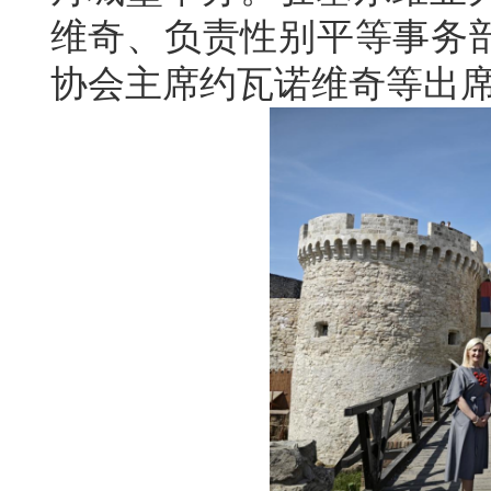
维奇、负责性别平等事务部
协会主席约瓦诺维奇等出