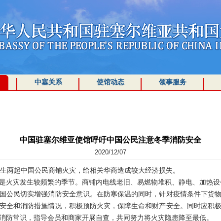
中塞关系
使馆动态
领事服务
中国驻塞尔维亚使馆呼吁中国公民注意冬季消防安全
2020/12/07
生两起中国公民商铺火灾，给相关华商造成较大经济损失。
火灾发生较频繁的季节。商铺内电线老旧、易燃物堆积、静电、加热设
公民切实增强消防安全意识。在防寒保温的同时，针对疫情条件下货物
安全和消防措施情况，积极预防火灾，保障生命和财产安全。同时应积
消防常识，指导会员和商家开展自查，共同努力将火灾隐患降至最低。