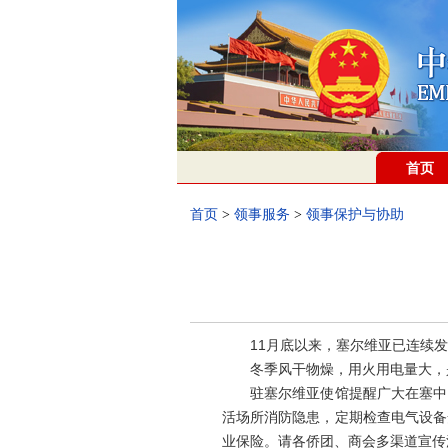
首页
首页
>
领事服务
>
领事保护与协助
11月底以来，塞尔维亚已连续发
冬季风干物燥，用火用电量大，是
驻塞尔维亚使馆提醒广大在塞中国
活场所消防隐患，定期检查电气设备
业保险。请各侨团、商会多渠道宣传