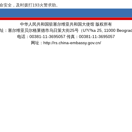
安全，及时拨打193火警求助。
中华人民共和国驻塞尔维亚共和国大使馆 版权所有
25
U?i?ka 25, 11000 Beogra
址：塞尔维亚贝尔格莱德市乌日策大街
号（
00381-11-3695057
00381-11-3695057
电话：
传真：
http://rs.china-embassy.gov.cn/
网址：