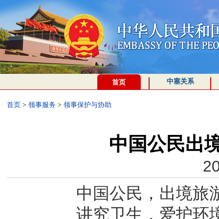
中塞关系
首页
首页
>
领事服务
>
领事保护与协助
中国公民出
20
中国公民，出境旅
讲究卫生，爱护环