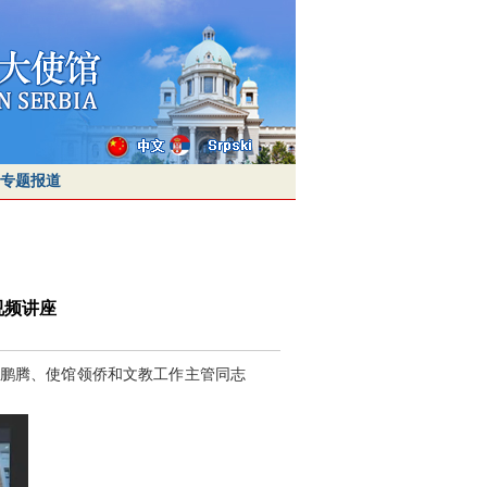
专题报道
视频讲座
徐鹏腾、使馆领侨和文教工作主管同志