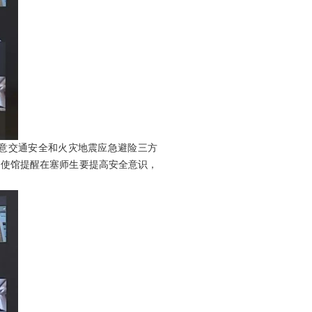
意交通安全和火灾地震应急避险三方
，使馆提醒在塞师生要提高安全意识，