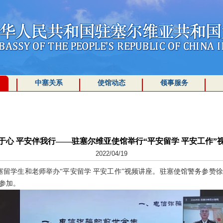
中塞关系
使馆动态
领事服务
于心 平安伴我行——驻塞尔维亚使馆举行“平安留学 平安工作”
2022/04/19
在塞留学生和老师举办“平安留学 平安工作”视频讲座。驻塞使馆警务参赞
人参加。