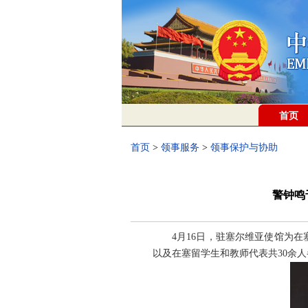
首页
首页
>
领事服务
>
领事保护与协助
警钟鸣
4月16日，驻塞尔维亚使馆为
以及在塞留学生和教师代表共30余