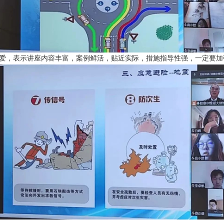
爱，表示讲座内容丰富，案例鲜活，贴近实际，措施指导性强，一定要加