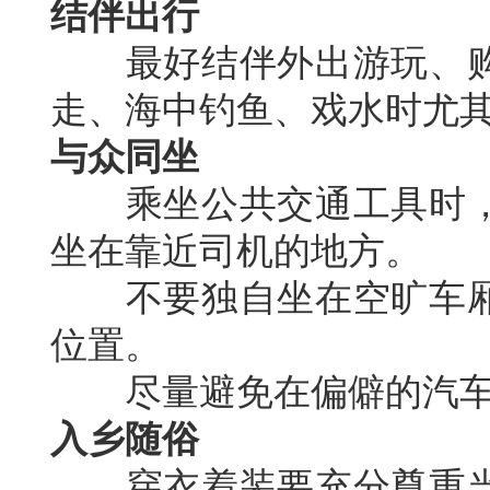
结伴出行
最好结伴外出游玩、购
走、海中钓鱼、戏水时尤
与众同坐
乘坐公共交通工具时，
坐在靠近司机的地方。
不要独自坐在空旷车厢
位置。
尽量避免在偏僻的汽车
入乡随俗
穿衣着装要充分尊重当