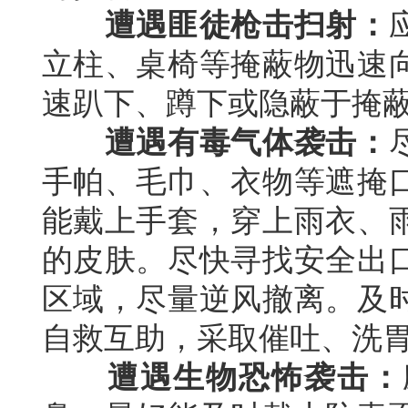
遭遇匪徒枪击扫射：
立柱、桌椅等掩蔽物迅速
速趴下、蹲下或隐蔽于掩
遭遇有毒气体袭击：
手帕、毛巾、衣物等遮掩
能戴上手套，穿上雨衣、
的皮肤。尽快寻找安全出
区域，尽量逆风撤离。及
自救互助，采取催吐、洗
遭遇生物恐怖袭击：