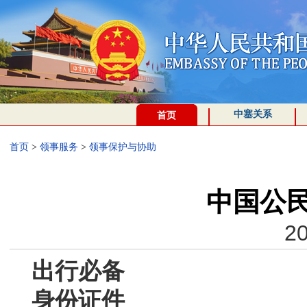
中塞关系
首页
首页
>
领事服务
>
领事保护与协助
中国公
20
出行必备
身份证件