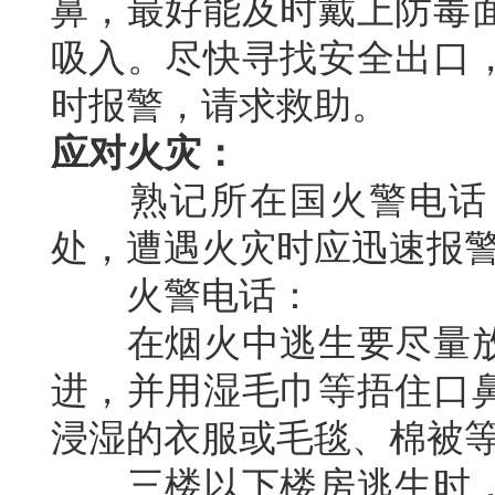
鼻，最好能及时戴上防毒
吸入。尽快寻找安全出口
时报警，请求救助。
应对火灾：
熟记所在国火警电话，
处，遭遇火灾时应迅速报
火警电话：
在烟火中逃生要尽量放
进，并用湿毛巾等捂住口
浸湿的衣服或毛毯、棉被
三楼以下楼房逃生时，