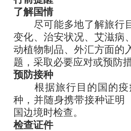
了解国情
尽可能多地了解旅行目
变化、治安状况、艾滋病
动植物制品、外汇方面的
题，采取必要应对或预防
预防接种
根据旅行目的国的疫病
种，并随身携带接种证明（
国边境时检查。
检查证件