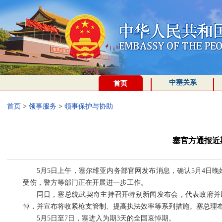
中塞关系
首页
首页
>
领事服务
>
领事保护与协助
塞官方通报近
5月5日上午，塞尔维亚内务部官网发布消息，确认5月4日
受伤，警方等部门正在开展进一步工作。
同日，塞总统武契奇主持召开特别新闻发布会，代表政府并
悼，并宣布将收紧枪支管制、提高执法效率等系列措施。塞总理
5月5日至7日，塞进入为期3天的全国哀悼期。