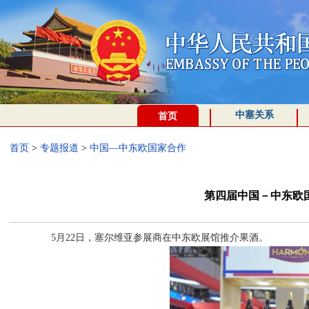
中塞关系
首页
首页
>
专题报道
>
中国—中东欧国家合作
第四届中国－中东欧
5月22日，塞尔维亚参展商在中东欧展馆推介果酒。