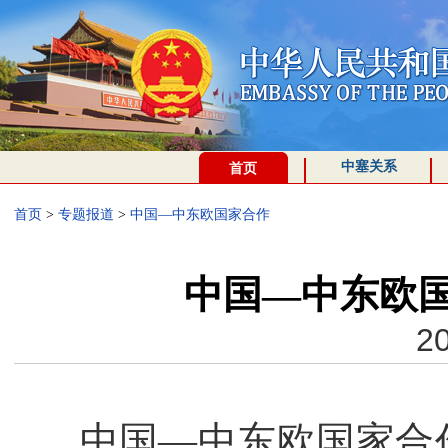
中塞关系
首页
首页
>
专题报道
>
中国—中东欧国家合作
中国—中东欧
20
中国
—中东欧国家合作