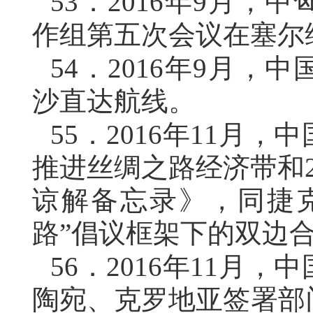
53．
2016年9月，
作组第五次会议在塞尔
54．
2016年9月，
沙直达航线。
55．
2016年11月
推进丝绸之路经济带和
谅解备忘录》，同捷
路”倡议框架下的双边
56．
2016年11月
陶宛、克罗地亚签署部