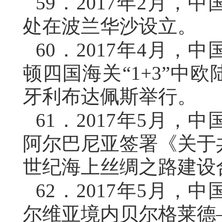
59．
2017年2月，
处在波兰华沙设立。
60．
2017年4月，
顿四国海关“1+3”中
牙利布达佩斯举行。
61．
2017年5月，
阿尔巴尼亚签署《关于
世纪海上丝绸之路建设
62．
2017年5月，
尔维亚境内贝尔格莱德