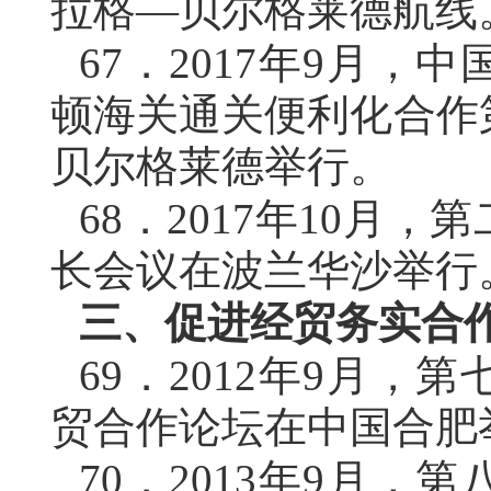
拉格—贝尔格莱德航线
67．
2017年9月，
顿海关通关便利化合作
贝尔格莱德举行。
68．
2017年10月
长会议在波兰华沙举行
三、促进经贸务实合
69．
2012年9月，
贸合作论坛在中国合肥
70．
2013年9月，