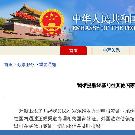
中塞关系
首页
首页
>
领事服务
>
重要通知
我馆提醒经塞前往其他国家
近期出现了几起我公民在塞尔维亚办理申根签证（系伪
在国内通过正规渠道办理相关国家签证。外国驻塞使领馆
出可在塞代办签证，切勿相信并及时报警！