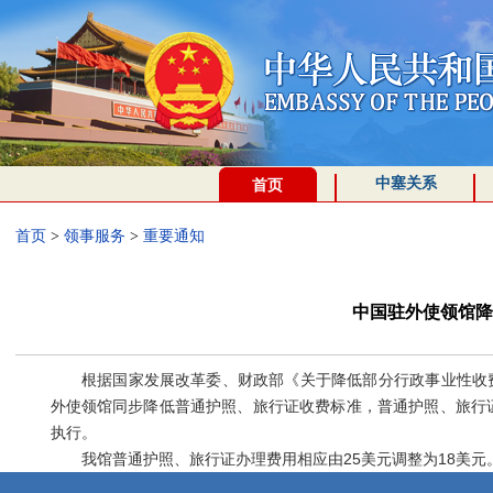
中塞关系
首页
首页
>
领事服务
>
重要通知
中国驻外使领馆降
根据国家发展改革委、财政部《关于降低部分行政事业性收费标准
外使领馆同步降低普通护照、旅行证收费标准，普通护照、旅行证
执行。
我馆普通护照、旅行证办理费用相应由25美元调整为18美元