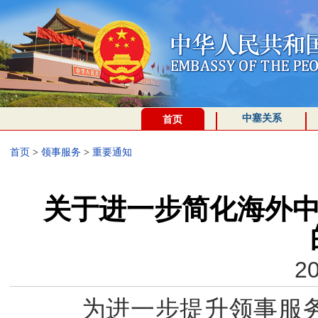
中塞关系
首页
首页
>
领事服务
>
重要通知
关于进一步简化海外中
20
为进一步提升领事服务