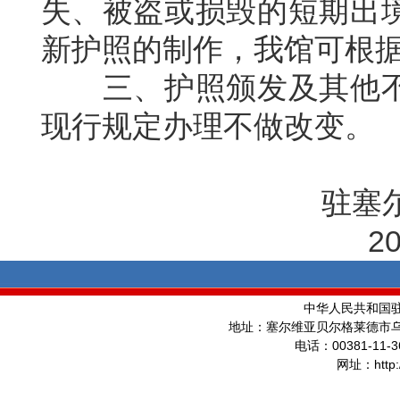
失、被盗或损毁的短期出
新护照的制作，我馆可根
三、护照颁发及其他不
现行规定办理不做改变。
驻塞尔
202
中华人民共和国
地址：塞尔维亚贝尔格莱德市
00381-11-3
电话：
http
网址：