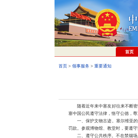
首页
首页
>
领事服务
>
重要通知
随着近年来中塞友好往来不断密
塞中国公民遵守法律，恪守公德，尊
一、保护文物古迹。塞尔维亚的
罚款。参观博物馆、教堂时，要遵守
二、遵守公共秩序。不在禁烟场