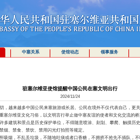
中塞关系
使馆动态
领事服务
驻塞尔维亚使馆提醒中国公民在塞文明出行
2024/11/24
切，越来越多中国公民来塞旅游或长居。公民在境外不仅代表自己，更
重塞尔维亚文化习俗，以文明言行举止做中塞友谊的使者和文化交流的桥
许多建筑和景点是历史保护单位，不得随意喷涂、刻划、攀爬、触摸历
禁烟、禁食、禁饮、禁用闪光灯拍照等规定。
所吸烟，不乱丢垃圾，不随地吐痰或者口香糖，不拥挤不抢先不插队，不