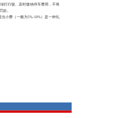
红绿灯行驶。及时缴纳停车费用，不将
罚款。
小费（一般为5%-10%）是一种礼