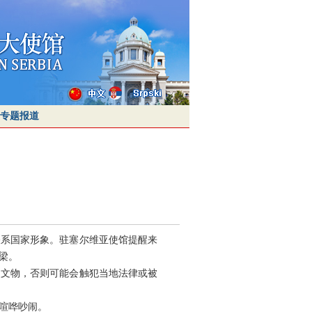
专题报道
关系国家形象。驻塞尔维亚使馆提醒来
梁。
史文物，否则可能会触犯当地法律或被
喧哗吵闹。