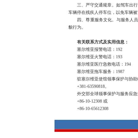
三、严守交通规章。如驾车出行
车辆停在残疾人停车位，以免车辆被
四、尊重服务文化。与服务人员
貌行为。
有关联系方式及实用信息：
塞尔维亚报警电话：192
塞尔维亚火警电话：193
塞尔维亚医疗急救电话：194
塞尔维亚拖车服务：1987
驻塞尔维亚使馆领事保护与协助
+381-63590818。
外交部全球领事保护与服务应急
+86-10-12308 或
+86-10-65612308