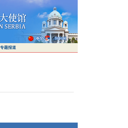
专题报道
领侨处