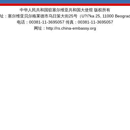
中华人民共和国驻塞尔维亚共和国大使馆 版权所有
25
U?i?ka 25, 11000 Beogra
址：塞尔维亚贝尔格莱德市乌日策大街
号（
00381-11-3695057
00381-11-3695057
电话：
传真：
http://rs.china-embassy.org
网址：