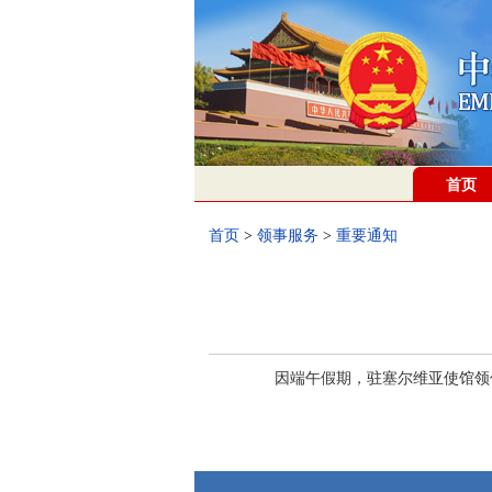
首页
首页
>
领事服务
>
重要通知
因端午假期，驻塞尔维亚使馆领侨处
驻塞
2025年