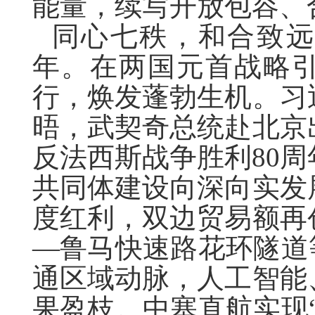
能量，续写开放包容、
同心七秩，和合致
年。在两国元首战略
行，焕发蓬勃生机。习
晤，武契奇总统赴北京
反法西斯战争胜利
80
周
共同体建设向深向实发
度红利，双边贸易额再
—鲁马快速路花环隧道
通区域动脉，人工智能
果盈枝。中塞直航实现