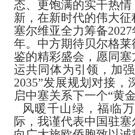
态、更饱满的实干热情
新，在新时代的伟大征
塞尔维亚全力筹备
2027
年。中方期待贝尔格莱
鉴的精彩盛会，愿同塞
运共同体为引领，加强
2035
”发展规划对接，
启中塞关系下一个“黄
风暖千山绿，福临万
际，我谨代表中国驻塞
向广大旅欧侨胞致以诚