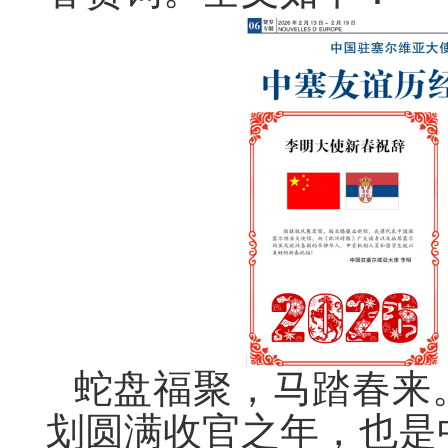
蛇盘福聚，马踏春来
划圆满收官之年，也是