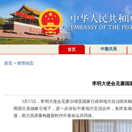
中塞关系
首页
首页
>
使馆动态
李明大使会见塞国
3月17日，李明大使会见塞尔维亚国家行政和地方自治部长
两国元首战略引领下，进一步深化中塞地方交流合作，发挥友城纽
接，助力高质量构建新时代中塞命运共同体。