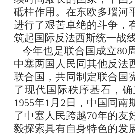
砥柱作用。在东欧多瑙河
进行了艰苦卓绝的斗争，
筑起国际反法西斯统一战
今年也是联合国成立80
中塞两国人民同其他反法
联合国，共同制定联合国
了现代国际秩序基石，确
1955年1月2日，中国
了中塞人民跨越70年的友
毅探索具有自身特色的发