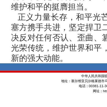
维护和平的挺膺担当。
正义力量长存，和平光
塞方携手共进，坚定捍卫
决反对任何否认、歪曲、
光荣传统，维护世界和平
新的强大动能。
中华人民共和国
地址：塞尔维亚贝尔格莱德市
00381-11-3
电话：
ht
网址：