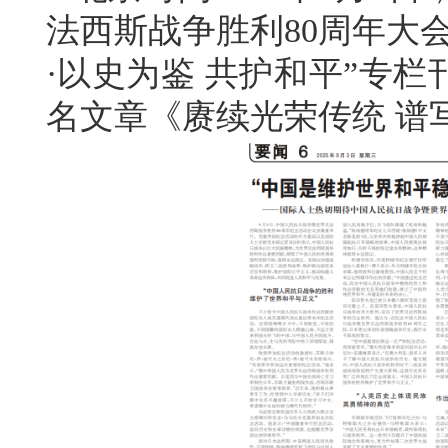
法西斯战争胜利80周年大
·以史为鉴 共护和平”专
名文章《赓续光荣传统 谱