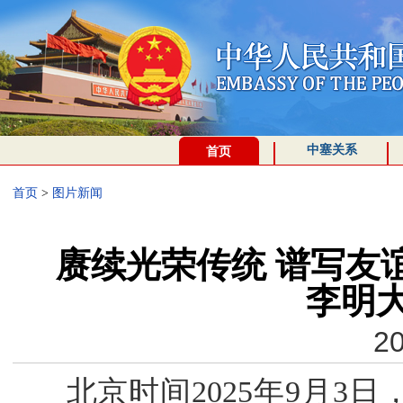
中塞关系
首页
首页
>
图片新闻
赓续光荣传统 谱写友
李明
20
北京时间2025年9月3