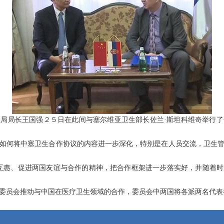
局局长王国强２５日在此间与塞尔维亚卫生部长佐兰·斯坦科维奇举行
如何将中塞卫生合作协议的内容进一步深化，特别是在人员交流，卫生
互惠、促进两国友谊与合作的精神，把合作框架进一步落实好，并随着
委员会推动与中国在医疗卫生领域的合作，委员会中两国将各派两名代表