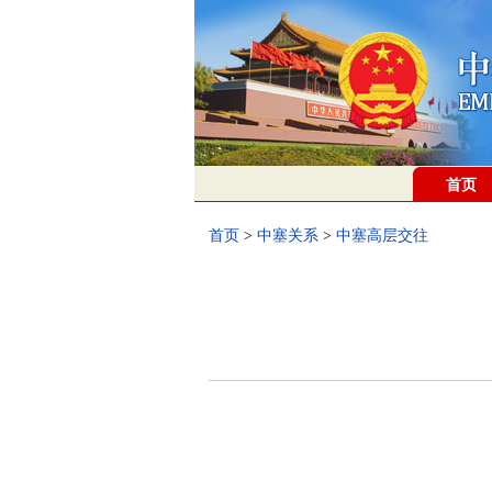
首页
首页
>
中塞关系
>
中塞高层交往