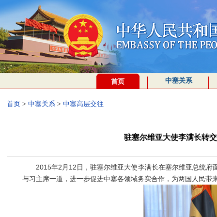
中塞关系
首页
首页
>
中塞关系
>
中塞高层交往
驻塞尔维亚大使李满长转交
2015年2月12日，驻塞尔维亚大使李满长在塞尔维亚总统府
与习主席一道，进一步促进中塞各领域务实合作，为两国人民带