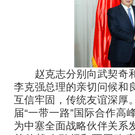
赵克志分别向武契奇和
李克强总理的亲切问候和
互信牢固，传统友谊深厚
届“一带一路”国际合作高
为中塞全面战略伙伴关系