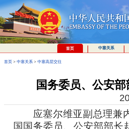
中塞关系
首页
首页
>
中塞关系
>
中塞高层交往
国务委员、公安部
20
应塞尔维亚副总理兼内
国国务委员、公安部部长赵