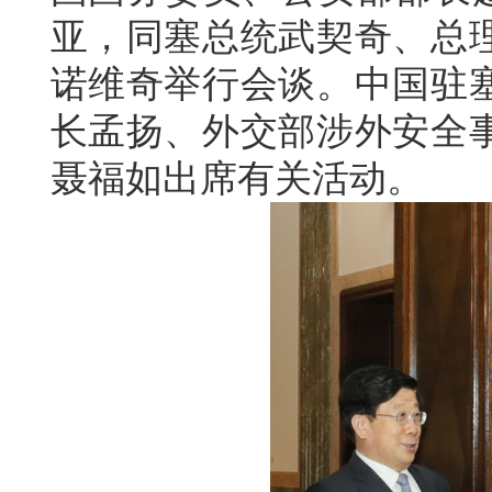
亚，同塞总统武契奇、总
诺维奇举行会谈。中国驻
长孟扬、外交部涉外安全
聂福如出席有关活动。