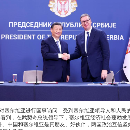
年我对塞尔维亚进行国事访问，受到塞尔维亚领导人和人民
兴看到，在武契奇总统领导下，塞尔维亚经济社会蓬勃发
升。中国和塞尔维亚是真朋友、好伙伴，两国政治互信坚