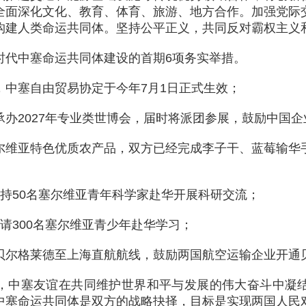
全面深化文化、教育、体育、旅游、地方合作。加强党际
构建人类命运共同体。坚持公平正义，共同反对霸权主义
时代中塞命运共同体建设的首期6项务实举措。
，中塞自由贸易协定于今年7月1日正式生效；
承办2027年专业类世博会，届时将派团参展，鼓励中国
尔维亚特色优质农产品，双方已经完成李子干、蓝莓输华
持50名塞尔维亚青年科学家赴华开展科研交流；
请300名塞尔维亚青少年赴华学习；
贝尔格莱德至上海直航航线，鼓励两国航空运输企业开通
，中塞友谊在共同维护世界和平与发展的伟大奋斗中凝
中塞命运共同体是双方的战略抉择，目标是实现两国人民