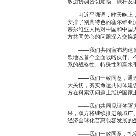
多边协调密切顺畅，铁杆友
习近平强调，昨天晚上
安排了别具特色的塞尔维亚
塞尔维亚人民对中国和中国
方共同关心的问题深入交换
——我们共同宣布构建
欧地区首个全面战略伙伴。
系的战略性、特殊性和高水
——我们一致同意，通
大关切，夯实命运共同体建
方在科索沃问题上维护国家
——我们共同见证签署
果，双方将继续推进领域广
经济全球化普惠包容发展的
——我们一致同意，扎