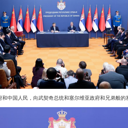
府和中国人民，向武契奇总统和塞尔维亚政府和兄弟般的