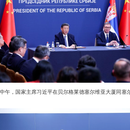
月8日中午，国家主席习近平在贝尔格莱德塞尔维亚大厦同