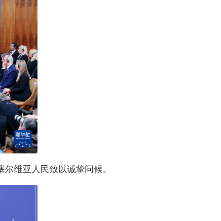
塞尔维亚人民致以诚挚问候。