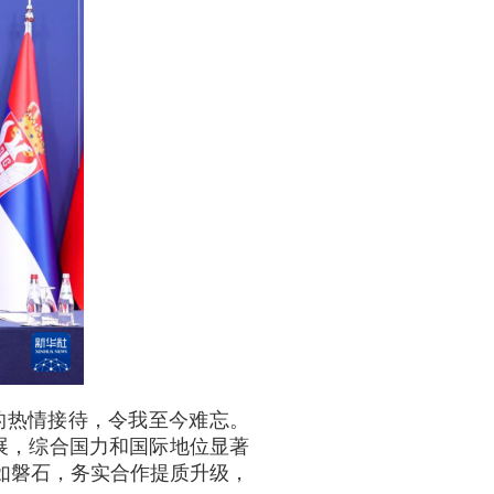
的热情接待，令我至今难忘。
展，综合国力和国际地位显著
如磐石，务实合作提质升级，