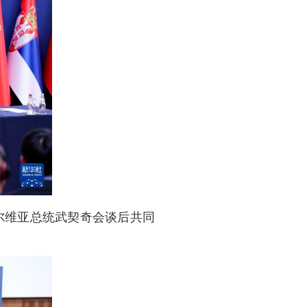
塞尔维亚总统武契奇会谈后共同