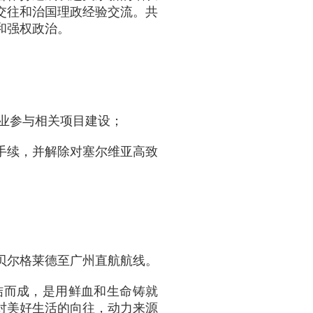
交往和治国理政经验交流。共
和强权政治。
企业参与相关项目建设；
手续，并解除对塞尔维亚高致
贝尔格莱德至广州直航航线。
结而成，是用鲜血和生命铸就
对美好生活的向往，动力来源