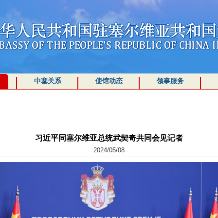
中塞关系
使馆动态
领事服务
习近平同塞尔维亚总统武契奇共同会见记者
2024/05/08