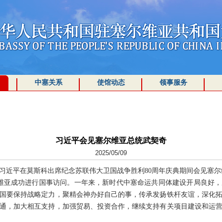
中塞关系
使馆动态
领事服务
习近平会见塞尔维亚总统武契奇
2025/05/09
席习近平在莫斯科出席纪念苏联伟大卫国战争胜利80周年庆典期间会见塞
维亚成功进行国事访问。一年来，新时代中塞命运共同体建设开局良好
国要保持战略定力，聚精会神办好自己的事，传承发扬铁杆友谊，深化
通，加大相互支持，加强贸易、投资合作，继续支持有关项目建设和运