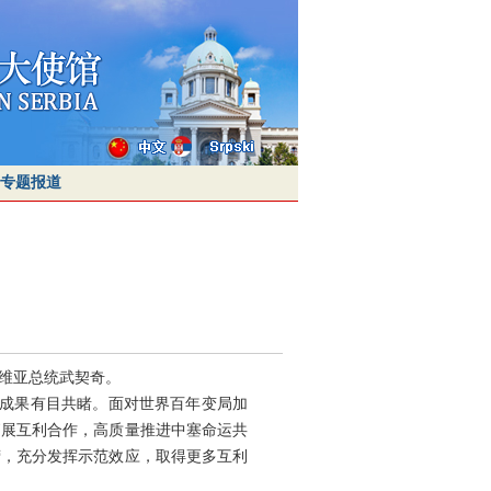
专题报道
尔维亚总统武契奇。
，成果有目共睹。面对世界百年变局加
拓展互利合作，高质量推进中塞命运共
营，充分发挥示范效应，取得更多互利