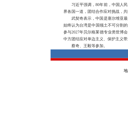
习近平强调，80年前，中国人
界各国一道，团结合作应对挑战，共
武契奇表示，中国是塞尔维亚最
始终认为台湾是中国领土不可分割的
参与2027年贝尔格莱德专业类世
中方团结应对单边主义、保护主义带
蔡奇、王毅等参加。
地