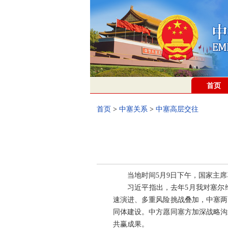
首页
首页
>
中塞关系
>
中塞高层交往
当地时间5月9日下午，国家主
习近平指出，去年5月我对塞尔
速演进、多重风险挑战叠加，中塞两
同体建设。中方愿同塞方加深战略沟
共赢成果。