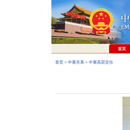
首页
首页
>
中塞关系
>
中塞高层交往