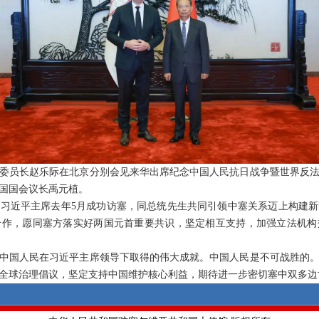
常委会委员长赵乐际在北京分别会见来华出席纪念中国人民抗日战争暨世界反
国国会议长禹元植。
习近平主席去年5月成功访塞，同总统先生共同引领中塞关系迈上构建
合作，愿同塞方落实好两国元首重要共识，坚定相互支持，加强立法机构
中国人民在习近平主席领导下取得的伟大成就。中国人民是不可战胜的
全球治理倡议，坚定支持中国维护核心利益，期待进一步密切塞中双多边