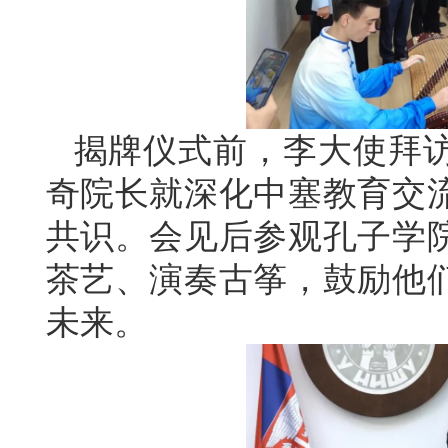
揭牌仪式前，李大使拜
奇院长就深化中塞教育交
共识。会见后参观孔子学
茶艺、演奏古筝，鼓励他
未来。