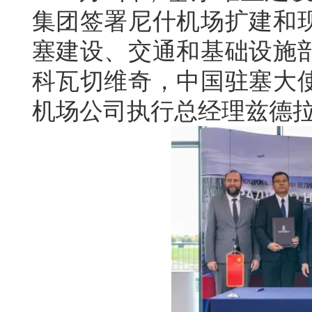
集团签署尼什机场扩建和
塞建设、交通和基础设施
科瓦切维奇，中国驻塞大
机场公司执行总经理兹德