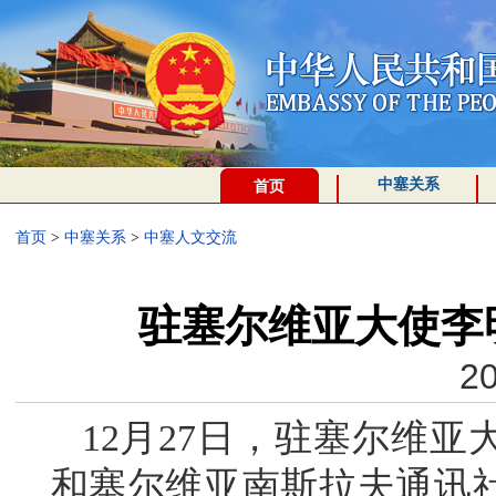
中塞关系
首页
首页
>
中塞关系
>
中塞人文交流
驻塞尔维亚大使李
20
12月27日，驻塞尔维
和塞尔维亚南斯拉夫通讯