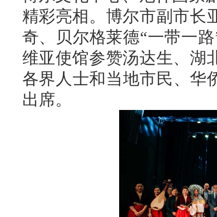
精彩亮相。博尔市副市长
奇、贝尔格莱德“一带一路
维亚使馆参赞汤达生、湖
各界人士和当地市民、华侨
出席。