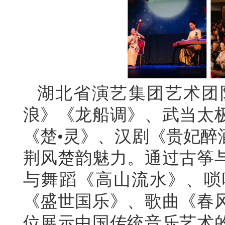
湖北省演艺集团艺术团
浪》《龙船调》、武当太
《楚•灵》、汉剧《贵妃醉
荆风楚韵魅力。通过古筝
与舞蹈《高山流水》、唢
《盛世国乐》、歌曲《春
位展示中国传统音乐艺术