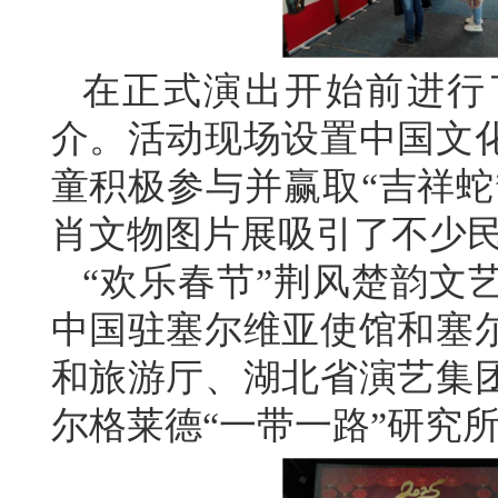
在正式演出开始前进行
介。活动现场设置中国文
童积极参与并赢取“吉祥蛇
肖文物图片展吸引了不少
“欢乐
春节”荆风楚韵文
中国驻塞尔维亚使馆和塞
和旅游厅、湖北省演艺集
尔格莱德“一带一路”研究