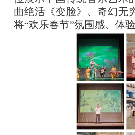
曲绝活《变脸》、奇幻无
将“欢乐春节”氛围感、体