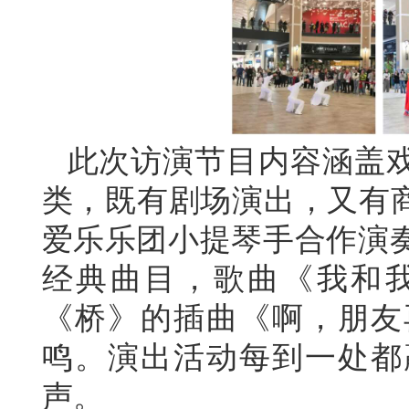
此次访演
节目内容涵盖
类，既有剧场演出，又有商
爱乐乐团小提琴
手合作演
经典曲目，歌曲《我和
《桥》的插曲《啊，朋友
鸣。演出活动每到一处都
声。