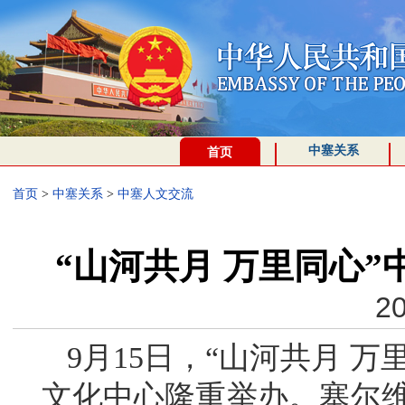
中塞关系
首页
首页
>
中塞关系
>
中塞人文交流
“山河共月 万里同心
20
9月15日，“山河共月 
文化中心隆重举办。塞尔维