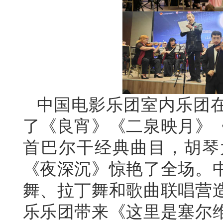
中国电影乐团室内乐团
了《良宵》《二泉映月》
首巴尔干经典曲目，胡琴
《夜深沉》惊艳了全场。
舞、拉丁舞和歌曲联唱营
乐乐团带来《这里是塞尔