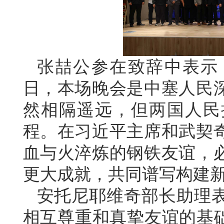
张喆公参在致辞中表示
日，本场晚会是中塞人民
然相隔遥远，但两国人民
程。在习近平主席和武契
血与火淬炼的钢铁友谊，
更大成就，共同谱写构建
安托尼耶维奇部长助理
相互尊重和真挚友谊的基础