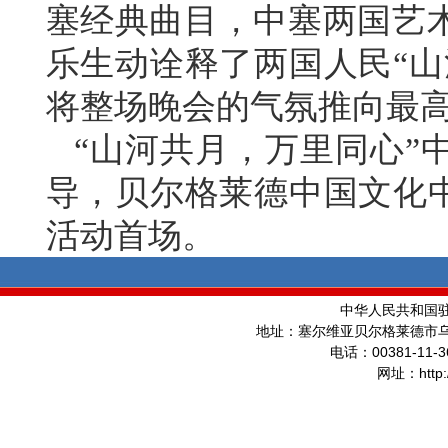
塞经典曲目，中塞两国艺
乐生动诠释了两国人民“山
将整场晚会的气氛推向最
“山河共月，万里同心”
导，贝尔格莱德中国文化中
活动首场。
中华人民共和国
地址：塞尔维亚贝尔格莱德市
00381-11-3
电话：
http
网址：