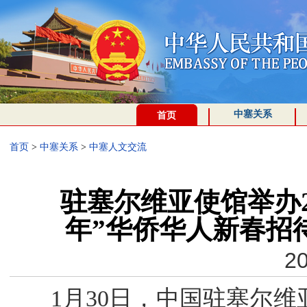
中塞关系
首页
首页
>
中塞关系
>
中塞人文交流
驻塞尔维亚使馆举办2
年”华侨华人新春招
20
1月30日，中国驻塞尔