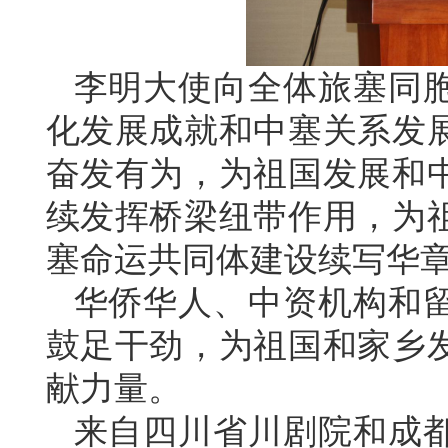
李明大使向全体旅塞同
化发展成就和中塞关系发
奋发有为，为祖国发展和
续发挥桥梁纽带作用，为
塞命运共同体建设续写华
华侨华人、中资机构和
鼓足干劲，为祖国和家乡
献力量。
来自四川省川剧院和成