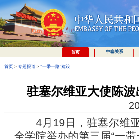
中塞关系
首页
首页
>
专题报道
>
“一带一路”建设
驻塞尔维亚大使陈波
20
4月19日，驻塞尔维亚
全学院举办的第三届“一带