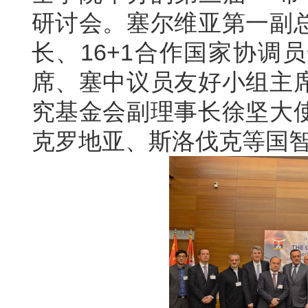
研讨会。塞尔维亚第一副
长、16+1合作国家协调
席、塞中议员友好小组主
究基金会副理事长徐坚大
克罗地亚、斯洛伐克等国智